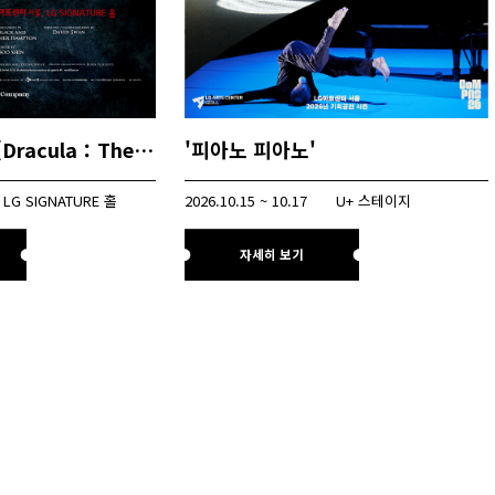
뮤지컬 드라큘라 (Dracula：The Musical)
'피아노 피아노'
LG SIGNATURE 홀
2026.10.15 ~ 10.17
U+ 스테이지
자세히 보기