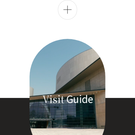
전
체
보
기
Guide
Visit